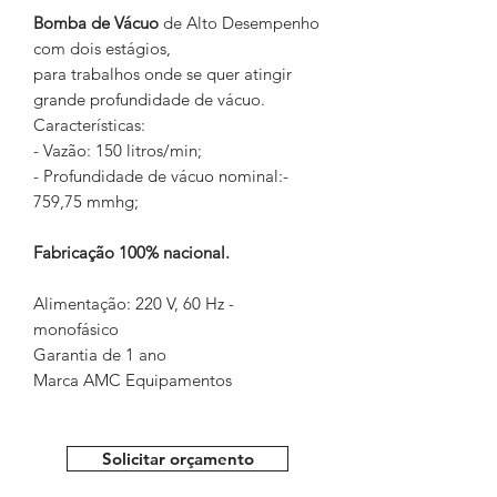
Bomba de Vácuo
de Alto Desempenho
com dois estágios,
para trabalhos onde se quer atingir
grande profundidade de vácuo.
Características:
- Vazão: 150 litros/min;
- Profundidade de vácuo nominal:-
759,75 mmhg;
Fabricação 100% nacional.
Alimentação: 220 V, 60 Hz -
monofásico
Garantia de 1 ano
Marca AMC Equipamentos
Solicitar orçamento