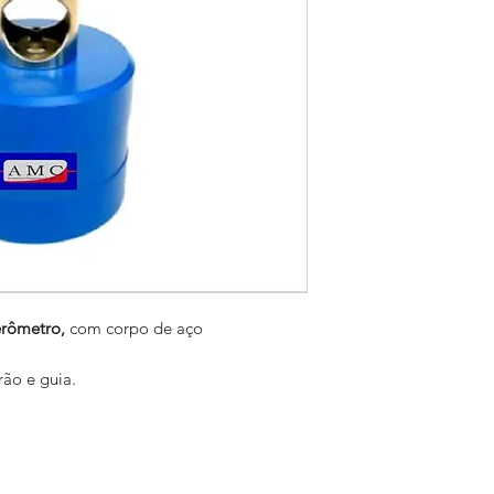
erômetro,
com corpo de aço
ão e guia.