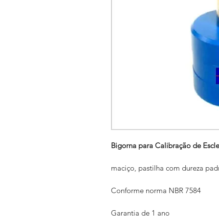
Bigorna para Calibração de Escl
maciço, pastilha com dureza padr
Conforme norma NBR 7584
Garantia de 1 ano