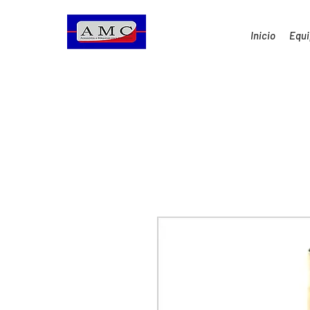
Inicio
Equ